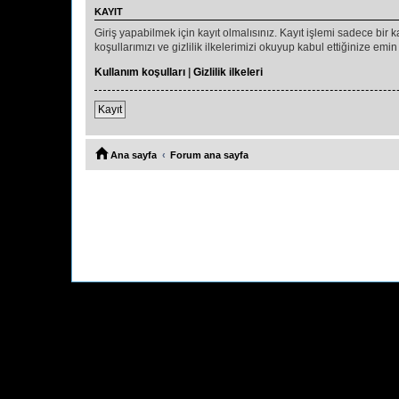
KAYIT
Giriş yapabilmek için kayıt olmalısınız. Kayıt işlemi sadece bir ka
koşullarımızı ve gizlilik ilkelerimizi okuyup kabul ettiğinize 
Kullanım koşulları
|
Gizlilik ilkeleri
Kayıt
Ana sayfa
Forum ana sayfa