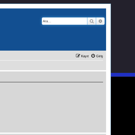
Ara
Gelişmiş arama
Kayıt
Giriş