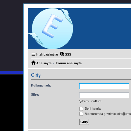
Hızlı bağlantılar
SSS
Ana sayfa
Forum ana sayfa
Giriş
Kullanıcı adı:
Şifre:
Şifremi unuttum
Beni hatırla
Bu oturumda çevrimiçi olduğumu 