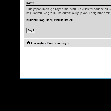
KAYIT
Giriş yapabilmek için kayıt olmalısınız. Kayıt işlemi sadece bir ka
koşullarımızı ve gizlilik ilkelerimizi okuyup kabul ettiğinize 
Kullanım koşulları
|
Gizlilik ilkeleri
Kayıt
Ana sayfa
Forum ana sayfa