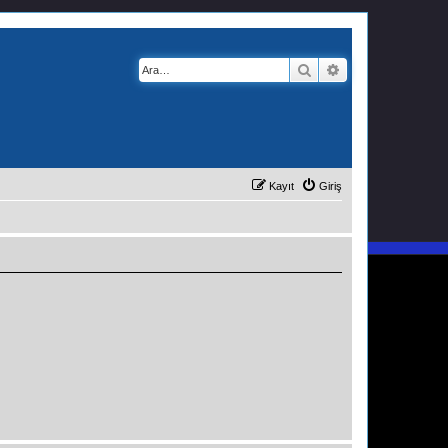
Ara
Gelişmiş arama
Kayıt
Giriş