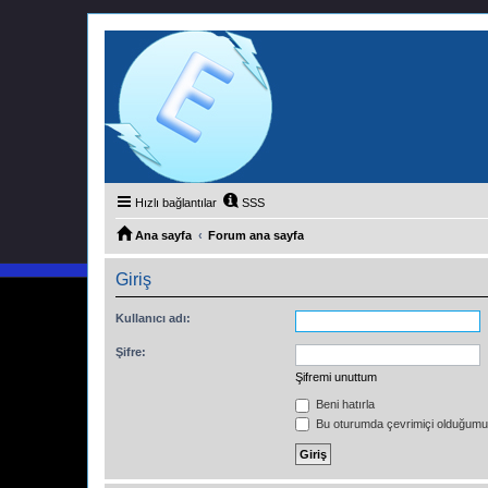
Hızlı bağlantılar
SSS
Ana sayfa
Forum ana sayfa
Giriş
Kullanıcı adı:
Şifre:
Şifremi unuttum
Beni hatırla
Bu oturumda çevrimiçi olduğumu 