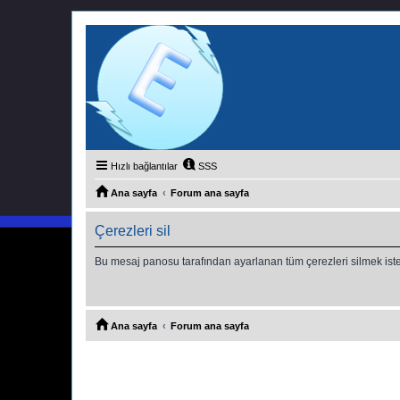
Hızlı bağlantılar
SSS
Ana sayfa
Forum ana sayfa
Çerezleri sil
Bu mesaj panosu tarafından ayarlanan tüm çerezleri silmek ist
Ana sayfa
Forum ana sayfa