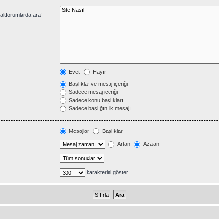
altforumlarda ara“
Evet
Hayır
Başlıklar ve mesaj içeriği
Sadece mesaj içeriği
Sadece konu başlıkları
Sadece başlığın ilk mesajı
Mesajlar
Başlıklar
Artan
Azalan
karakterini göster