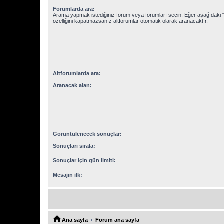
Forumlarda ara:
Arama yapmak istediğiniz forum veya forumları seçin. Eğer aşağıdaki “
özelliğini kapatmazsanız altforumlar otomatik olarak aranacaktır.
Altforumlarda ara:
Aranacak alan:
Görüntülenecek sonuçlar:
Sonuçları sırala:
Sonuçlar için gün limiti:
Mesajın ilk:
Ana sayfa
Forum ana sayfa