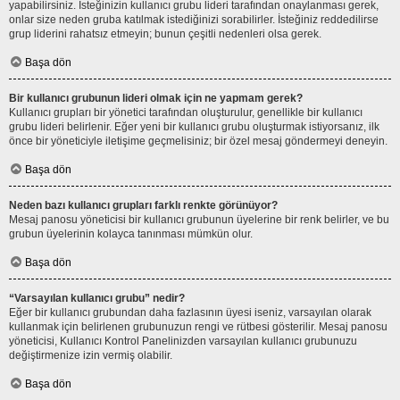
yapabilirsiniz. İsteğinizin kullanıcı grubu lideri tarafından onaylanması gerek,
onlar size neden gruba katılmak istediğinizi sorabilirler. İsteğiniz reddedilirse
grup liderini rahatsız etmeyin; bunun çeşitli nedenleri olsa gerek.
Başa dön
Bir kullanıcı grubunun lideri olmak için ne yapmam gerek?
Kullanıcı grupları bir yönetici tarafından oluşturulur, genellikle bir kullanıcı
grubu lideri belirlenir. Eğer yeni bir kullanıcı grubu oluşturmak istiyorsanız, ilk
önce bir yöneticiyle iletişime geçmelisiniz; bir özel mesaj göndermeyi deneyin.
Başa dön
Neden bazı kullanıcı grupları farklı renkte görünüyor?
Mesaj panosu yöneticisi bir kullanıcı grubunun üyelerine bir renk belirler, ve bu
grubun üyelerinin kolayca tanınması mümkün olur.
Başa dön
“Varsayılan kullanıcı grubu” nedir?
Eğer bir kullanıcı grubundan daha fazlasının üyesi iseniz, varsayılan olarak
kullanmak için belirlenen grubunuzun rengi ve rütbesi gösterilir. Mesaj panosu
yöneticisi, Kullanıcı Kontrol Panelinizden varsayılan kullanıcı grubunuzu
değiştirmenize izin vermiş olabilir.
Başa dön