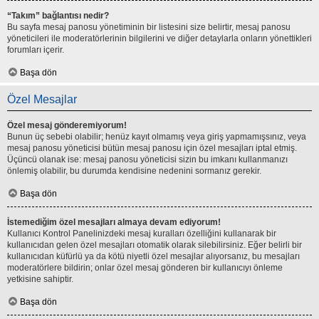
“Takım” bağlantısı nedir?
Bu sayfa mesaj panosu yönetiminin bir listesini size belirtir, mesaj panosu
yöneticileri ile moderatörlerinin bilgilerini ve diğer detaylarla onların yönettikleri
forumları içerir.
Başa dön
Özel Mesajlar
Özel mesaj gönderemiyorum!
Bunun üç sebebi olabilir; henüz kayıt olmamış veya giriş yapmamışsınız, veya
mesaj panosu yöneticisi bütün mesaj panosu için özel mesajları iptal etmiş.
Üçüncü olanak ise: mesaj panosu yöneticisi sizin bu imkanı kullanmanızı
önlemiş olabilir, bu durumda kendisine nedenini sormanız gerekir.
Başa dön
İstemediğim özel mesajları almaya devam ediyorum!
Kullanıcı Kontrol Panelinizdeki mesaj kuralları özelliğini kullanarak bir
kullanıcıdan gelen özel mesajları otomatik olarak silebilirsiniz. Eğer belirli bir
kullanıcıdan küfürlü ya da kötü niyetli özel mesajlar alıyorsanız, bu mesajları
moderatörlere bildirin; onlar özel mesaj gönderen bir kullanıcıyı önleme
yetkisine sahiptir.
Başa dön