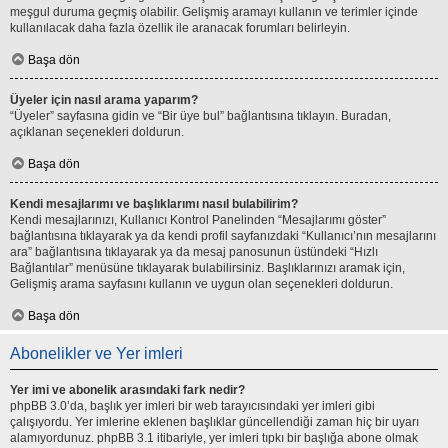
meşgul duruma geçmiş olabilir. Gelişmiş aramayı kullanın ve terimler içinde
kullanılacak daha fazla özellik ile aranacak forumları belirleyin.
Başa dön
Üyeler için nasıl arama yaparım?
“Üyeler” sayfasına gidin ve “Bir üye bul” bağlantısına tıklayın. Buradan,
açıklanan seçenekleri doldurun.
Başa dön
Kendi mesajlarımı ve başlıklarımı nasıl bulabilirim?
Kendi mesajlarınızı, Kullanıcı Kontrol Panelinden “Mesajlarımı göster”
bağlantısına tıklayarak ya da kendi profil sayfanızdaki “Kullanıcı’nın mesajlarını
ara” bağlantısına tıklayarak ya da mesaj panosunun üstündeki “Hızlı
Bağlantılar” menüsüne tıklayarak bulabilirsiniz. Başlıklarınızı aramak için,
Gelişmiş arama sayfasını kullanın ve uygun olan seçenekleri doldurun.
Başa dön
Abonelikler ve Yer imleri
Yer imi ve abonelik arasındaki fark nedir?
phpBB 3.0’da, başlık yer imleri bir web tarayıcısındaki yer imleri gibi
çalışıyordu. Yer imlerine eklenen başlıklar güncellendiği zaman hiç bir uyarı
alamıyordunuz. phpBB 3.1 itibariyle, yer imleri tıpkı bir başlığa abone olmak