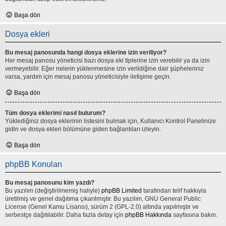
Başa dön
Dosya ekleri
Bu mesaj panosunda hangi dosya eklerine izin veriliyor?
Her mesaj panosu yöneticisi bazı dosya eki tiplerine izin verebilir ya da izin
vermeyebilir. Eğer nelerin yüklenmesine izin verildiğine dair şüpheleriniz
varsa, yardım için mesaj panosu yöneticisiyle iletişime geçin.
Başa dön
Tüm dosya eklerimi nasıl bulurum?
Yüklediğiniz dosya eklerinin listesini bulmak için, Kullanıcı Kontrol Panelinize
gidin ve dosya ekleri bölümüne giden bağlantıları izleyin.
Başa dön
phpBB Konuları
Bu mesaj panosunu kim yazdı?
Bu yazılım (değiştirilmemiş haliyle)
phpBB Limited
tarafından telif hakkıyla
üretilmiş ve genel dağıtıma çıkarılmıştır. Bu yazılım, GNU General Public
License (Genel Kamu Lisansı), sürüm 2 (GPL-2.0) altında yapılmıştır ve
serbestçe dağıtılabilir. Daha fazla detay için
phpBB Hakkında
sayfasına bakın.