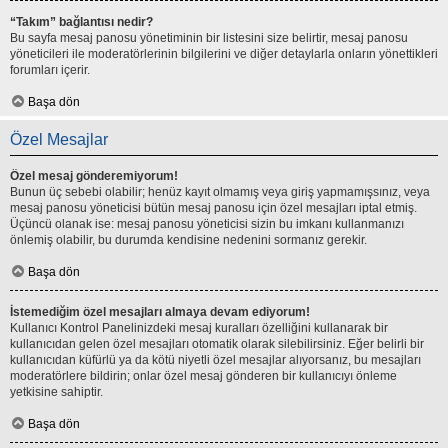
“Takım” bağlantısı nedir?
Bu sayfa mesaj panosu yönetiminin bir listesini size belirtir, mesaj panosu
yöneticileri ile moderatörlerinin bilgilerini ve diğer detaylarla onların yönettikleri
forumları içerir.
Başa dön
Özel Mesajlar
Özel mesaj gönderemiyorum!
Bunun üç sebebi olabilir; henüz kayıt olmamış veya giriş yapmamışsınız, veya
mesaj panosu yöneticisi bütün mesaj panosu için özel mesajları iptal etmiş.
Üçüncü olanak ise: mesaj panosu yöneticisi sizin bu imkanı kullanmanızı
önlemiş olabilir, bu durumda kendisine nedenini sormanız gerekir.
Başa dön
İstemediğim özel mesajları almaya devam ediyorum!
Kullanıcı Kontrol Panelinizdeki mesaj kuralları özelliğini kullanarak bir
kullanıcıdan gelen özel mesajları otomatik olarak silebilirsiniz. Eğer belirli bir
kullanıcıdan küfürlü ya da kötü niyetli özel mesajlar alıyorsanız, bu mesajları
moderatörlere bildirin; onlar özel mesaj gönderen bir kullanıcıyı önleme
yetkisine sahiptir.
Başa dön