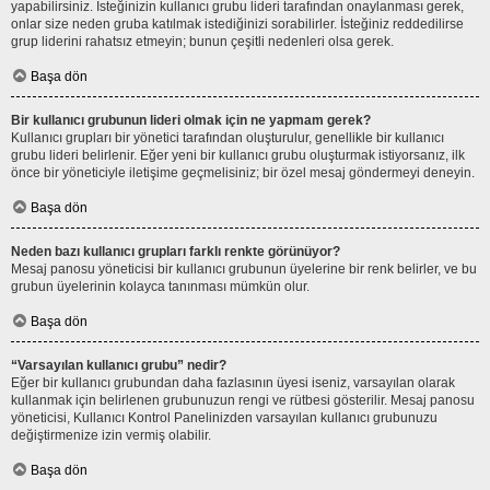
yapabilirsiniz. İsteğinizin kullanıcı grubu lideri tarafından onaylanması gerek,
onlar size neden gruba katılmak istediğinizi sorabilirler. İsteğiniz reddedilirse
grup liderini rahatsız etmeyin; bunun çeşitli nedenleri olsa gerek.
Başa dön
Bir kullanıcı grubunun lideri olmak için ne yapmam gerek?
Kullanıcı grupları bir yönetici tarafından oluşturulur, genellikle bir kullanıcı
grubu lideri belirlenir. Eğer yeni bir kullanıcı grubu oluşturmak istiyorsanız, ilk
önce bir yöneticiyle iletişime geçmelisiniz; bir özel mesaj göndermeyi deneyin.
Başa dön
Neden bazı kullanıcı grupları farklı renkte görünüyor?
Mesaj panosu yöneticisi bir kullanıcı grubunun üyelerine bir renk belirler, ve bu
grubun üyelerinin kolayca tanınması mümkün olur.
Başa dön
“Varsayılan kullanıcı grubu” nedir?
Eğer bir kullanıcı grubundan daha fazlasının üyesi iseniz, varsayılan olarak
kullanmak için belirlenen grubunuzun rengi ve rütbesi gösterilir. Mesaj panosu
yöneticisi, Kullanıcı Kontrol Panelinizden varsayılan kullanıcı grubunuzu
değiştirmenize izin vermiş olabilir.
Başa dön