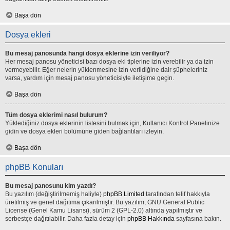
Başa dön
Dosya ekleri
Bu mesaj panosunda hangi dosya eklerine izin veriliyor?
Her mesaj panosu yöneticisi bazı dosya eki tiplerine izin verebilir ya da izin
vermeyebilir. Eğer nelerin yüklenmesine izin verildiğine dair şüpheleriniz
varsa, yardım için mesaj panosu yöneticisiyle iletişime geçin.
Başa dön
Tüm dosya eklerimi nasıl bulurum?
Yüklediğiniz dosya eklerinin listesini bulmak için, Kullanıcı Kontrol Panelinize
gidin ve dosya ekleri bölümüne giden bağlantıları izleyin.
Başa dön
phpBB Konuları
Bu mesaj panosunu kim yazdı?
Bu yazılım (değiştirilmemiş haliyle)
phpBB Limited
tarafından telif hakkıyla
üretilmiş ve genel dağıtıma çıkarılmıştır. Bu yazılım, GNU General Public
License (Genel Kamu Lisansı), sürüm 2 (GPL-2.0) altında yapılmıştır ve
serbestçe dağıtılabilir. Daha fazla detay için
phpBB Hakkında
sayfasına bakın.