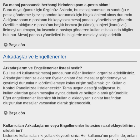
Bu mesaj panosunda herhangi birinden spam e-posta aldım!
Bunu duyduğumuz için üzgünüz. Aslında, bu mesaj panosunun sunduğu e-
posta gönderme işlevi spamdan korunmak için birçok önlemi almış durumda.
Aldığınız spam e-postanın bir kopyasını mesaj panosu yöneticisine gönderin.
Özellikle aldığınız e-posta’nın başlık kısmını (to (kime), subject (konu) vs.)
iletmeyi unutmayın, bu kısımda e-postayı gönderen kullanıcı hakkında bilgiler
bulunur. Mesaj panosu yöneticileri bu bilgilerle meseleyi takip edebilir.
Başa dön
Arkadaşlar ve Engellenenler
Arkadaşlarım ve Engellenenler listesi nedir?
Bu listeleri kullanarak mesaj panosunun diğer üyelerini organize edebilirsiniz.
Arkadaşlar listenize eklenen üyeler, onlara özel mesajlar göndermeye ve
çevrimiçi durumlarını görüntülemeye kolay erişim sağlamak için Kullanıcı
Kontrol Panelinizde listelenecektir. Tema uygun desteği sağlıyorsa, bu
kullanıcılardan gelen mesajlar ayrıca detaylı ve belirgin olarak görünebilir.
Eğer engellenenler listenize bir kullanıcı eklediyseniz onlar tarafından
oluşturulan mesajlar varsayılan olarak gizlenecektir.
Başa dön
Kullanıcıları Arkadaşlarım veya Engellenenler listesine nasıl ekleyebilirim /
silebilirim?
Listenize kullanıcıları iki yolla ekleyebilirsiniz. Her kullanıcı’nın profilinde, onları