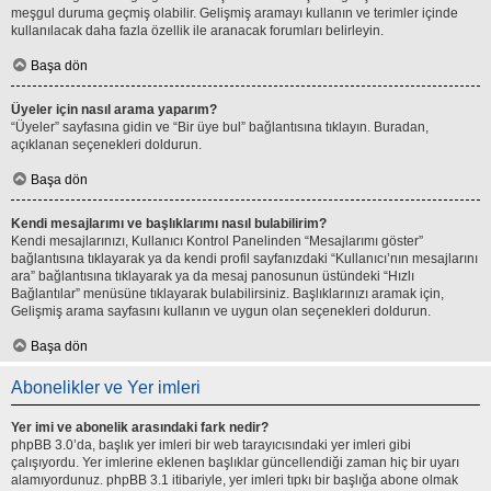
meşgul duruma geçmiş olabilir. Gelişmiş aramayı kullanın ve terimler içinde
kullanılacak daha fazla özellik ile aranacak forumları belirleyin.
Başa dön
Üyeler için nasıl arama yaparım?
“Üyeler” sayfasına gidin ve “Bir üye bul” bağlantısına tıklayın. Buradan,
açıklanan seçenekleri doldurun.
Başa dön
Kendi mesajlarımı ve başlıklarımı nasıl bulabilirim?
Kendi mesajlarınızı, Kullanıcı Kontrol Panelinden “Mesajlarımı göster”
bağlantısına tıklayarak ya da kendi profil sayfanızdaki “Kullanıcı’nın mesajlarını
ara” bağlantısına tıklayarak ya da mesaj panosunun üstündeki “Hızlı
Bağlantılar” menüsüne tıklayarak bulabilirsiniz. Başlıklarınızı aramak için,
Gelişmiş arama sayfasını kullanın ve uygun olan seçenekleri doldurun.
Başa dön
Abonelikler ve Yer imleri
Yer imi ve abonelik arasındaki fark nedir?
phpBB 3.0’da, başlık yer imleri bir web tarayıcısındaki yer imleri gibi
çalışıyordu. Yer imlerine eklenen başlıklar güncellendiği zaman hiç bir uyarı
alamıyordunuz. phpBB 3.1 itibariyle, yer imleri tıpkı bir başlığa abone olmak