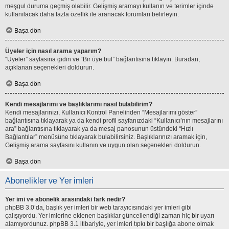
meşgul duruma geçmiş olabilir. Gelişmiş aramayı kullanın ve terimler içinde
kullanılacak daha fazla özellik ile aranacak forumları belirleyin.
Başa dön
Üyeler için nasıl arama yaparım?
“Üyeler” sayfasına gidin ve “Bir üye bul” bağlantısına tıklayın. Buradan,
açıklanan seçenekleri doldurun.
Başa dön
Kendi mesajlarımı ve başlıklarımı nasıl bulabilirim?
Kendi mesajlarınızı, Kullanıcı Kontrol Panelinden “Mesajlarımı göster”
bağlantısına tıklayarak ya da kendi profil sayfanızdaki “Kullanıcı’nın mesajlarını
ara” bağlantısına tıklayarak ya da mesaj panosunun üstündeki “Hızlı
Bağlantılar” menüsüne tıklayarak bulabilirsiniz. Başlıklarınızı aramak için,
Gelişmiş arama sayfasını kullanın ve uygun olan seçenekleri doldurun.
Başa dön
Abonelikler ve Yer imleri
Yer imi ve abonelik arasındaki fark nedir?
phpBB 3.0’da, başlık yer imleri bir web tarayıcısındaki yer imleri gibi
çalışıyordu. Yer imlerine eklenen başlıklar güncellendiği zaman hiç bir uyarı
alamıyordunuz. phpBB 3.1 itibariyle, yer imleri tıpkı bir başlığa abone olmak