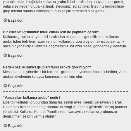
yapabilirsiniz. İsteğinizin kullanıcı grubu lideri tarafından onaylanması gerek,
onlar size neden gruba katılmak istediğinizi sorabilirler. İsteğiniz reddedilirse
grup liderini rahatsız etmeyin; bunun çeşitli nedenleri olsa gerek.
Başa dön
Bir kullanıcı grubunun lideri olmak için ne yapmam gerek?
Kullanıcı grupları bir yönetici tarafından oluşturulur, genellikle bir kullanıcı
grubu lideri belirlenir. Eğer yeni bir kullanıcı grubu oluşturmak istiyorsanız, ilk
önce bir yöneticiyle iletişime geçmelisiniz; bir özel mesaj göndermeyi deneyin.
Başa dön
Neden bazı kullanıcı grupları farklı renkte görünüyor?
Mesaj panosu yöneticisi bir kullanıcı grubunun üyelerine bir renk belirler, ve bu
grubun üyelerinin kolayca tanınması mümkün olur.
Başa dön
“Varsayılan kullanıcı grubu” nedir?
Eğer bir kullanıcı grubundan daha fazlasının üyesi iseniz, varsayılan olarak
kullanmak için belirlenen grubunuzun rengi ve rütbesi gösterilir. Mesaj panosu
yöneticisi, Kullanıcı Kontrol Panelinizden varsayılan kullanıcı grubunuzu
değiştirmenize izin vermiş olabilir.
Başa dön