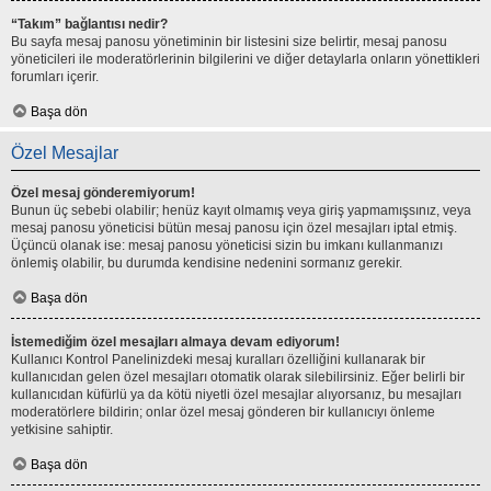
“Takım” bağlantısı nedir?
Bu sayfa mesaj panosu yönetiminin bir listesini size belirtir, mesaj panosu
yöneticileri ile moderatörlerinin bilgilerini ve diğer detaylarla onların yönettikleri
forumları içerir.
Başa dön
Özel Mesajlar
Özel mesaj gönderemiyorum!
Bunun üç sebebi olabilir; henüz kayıt olmamış veya giriş yapmamışsınız, veya
mesaj panosu yöneticisi bütün mesaj panosu için özel mesajları iptal etmiş.
Üçüncü olanak ise: mesaj panosu yöneticisi sizin bu imkanı kullanmanızı
önlemiş olabilir, bu durumda kendisine nedenini sormanız gerekir.
Başa dön
İstemediğim özel mesajları almaya devam ediyorum!
Kullanıcı Kontrol Panelinizdeki mesaj kuralları özelliğini kullanarak bir
kullanıcıdan gelen özel mesajları otomatik olarak silebilirsiniz. Eğer belirli bir
kullanıcıdan küfürlü ya da kötü niyetli özel mesajlar alıyorsanız, bu mesajları
moderatörlere bildirin; onlar özel mesaj gönderen bir kullanıcıyı önleme
yetkisine sahiptir.
Başa dön