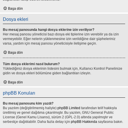
Başa dön
Dosya ekleri
Bu mesaj panosunda hangi dosya eklerine izin veriliyor?
Her mesaj panosu yöneticisi bazı dosya eki tiplerine izin verebilir ya da izin
vermeyebilir. Eğer nelerin yüklenmesine izin verildiğine dair şüpheleriniz
varsa, yardım için mesaj panosu yöneticisiyle iletişime geçin.
Başa dön
Tüm dosya eklerimi nasıl bulurum?
Yüklediğiniz dosya eklerinin listesini bulmak için, Kullanıcı Kontrol Panelinize
gidin ve dosya ekleri bölümüne giden bağlantıları izleyin.
Başa dön
phpBB Konuları
Bu mesaj panosunu kim yazdı?
Bu yazılım (değiştirilmemiş haliyle)
phpBB Limited
tarafından telif hakkıyla
üretilmiş ve genel dağıtıma çıkarılmıştır. Bu yazılım, GNU General Public
License (Genel Kamu Lisansı), sürüm 2 (GPL-2.0) altında yapılmıştır ve
serbestçe dağıtılabilir. Daha fazla detay için
phpBB Hakkında
sayfasına bakın.